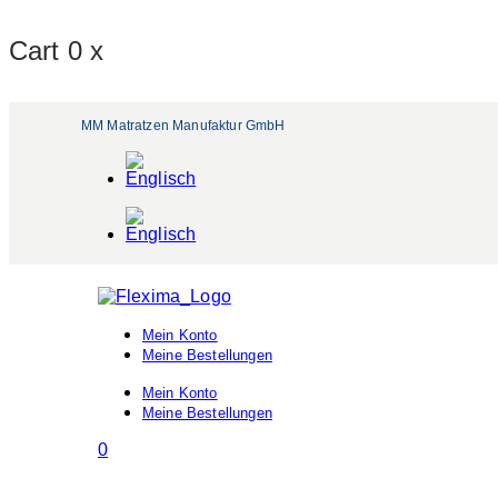
Cart
0
x
MM Matratzen Manufaktur GmbH
Mein Konto
Meine Bestellungen
Mein Konto
Meine Bestellungen
0